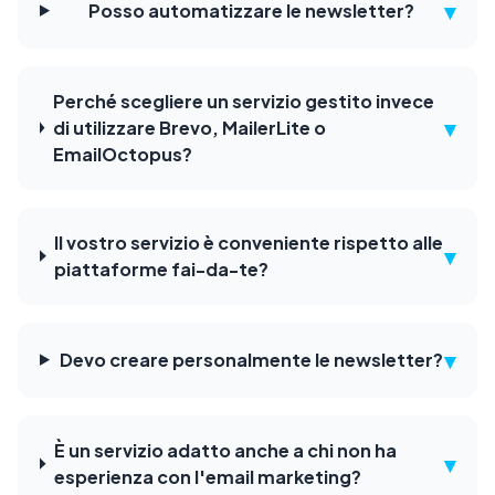
▾
Posso automatizzare le newsletter?
Perché scegliere un servizio gestito invece
▾
di utilizzare Brevo, MailerLite o
EmailOctopus?
Il vostro servizio è conveniente rispetto alle
▾
piattaforme fai-da-te?
▾
Devo creare personalmente le newsletter?
È un servizio adatto anche a chi non ha
▾
esperienza con l'email marketing?