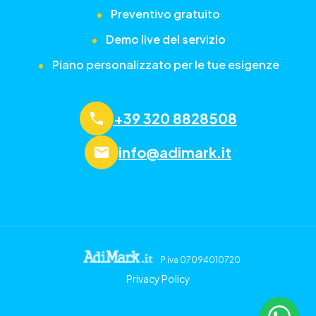
•
Preventivo gratuito
•
Demo live del servizio
•
Piano personalizzato per le tue esigenze
+39 320 8828508
info@adimark.it
P.iva 07094010720
Privacy Policy