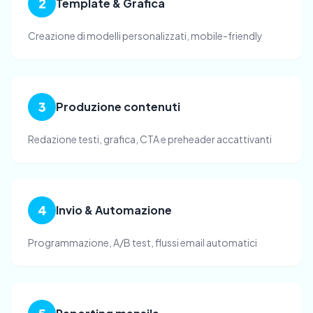
2
Template & Grafica
Creazione di modelli personalizzati, mobile-friendly
3
Produzione contenuti
Redazione testi, grafica, CTA e preheader accattivanti
4
Invio & Automazione
Programmazione, A/B test, flussi email automatici