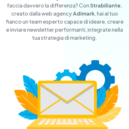
faccia davvero la differenza? Con
Strabiliante
,
creato dalla web agency
Adimark
, hai al tuo
fianco un team esperto capace di ideare, creare
e inviare newsletter performanti, integrate nella
tua strategia di marketing.