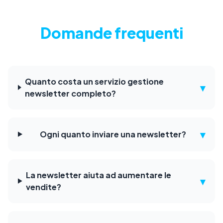
Domande frequenti
Quanto costa un servizio gestione
▾
newsletter completo?
▾
Ogni quanto inviare una newsletter?
La newsletter aiuta ad aumentare le
▾
vendite?