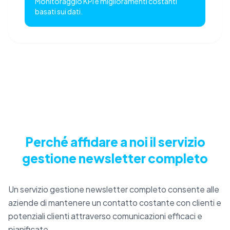
Monitoraggio KPI e miglioramenti costanti
basati sui dati.
Perché affidare a noi il servizio
gestione newsletter completo
Un servizio gestione newsletter completo consente alle
aziende di mantenere un contatto costante con clienti e
potenziali clienti attraverso comunicazioni efficaci e
pianificate.