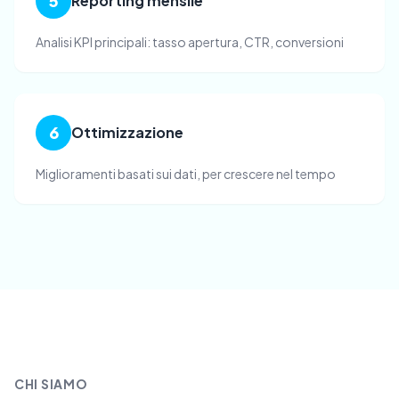
5
Reporting mensile
Analisi KPI principali: tasso apertura, CTR, conversioni
6
Ottimizzazione
Miglioramenti basati sui dati, per crescere nel tempo
CHI SIAMO