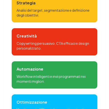
Strategia
Analisi del target, segmentazione e definizione
degli obiettivi.
Creatività
Copywriting persuasivo, CTA efficaci e design
personalizzato.
Automazione
Workflow intelligenti e invii programmati nei
momenti migliori.
Ottimizzazione