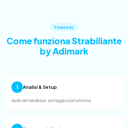
Il metodo
Come funziona Strabiliante
by Adimark
1
Analisi & Setup
Audit del database, settaggio piattaforma