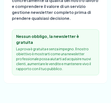
concretamente la qualità del nostro lavoro
e comprendere il valore di un servizio
gestione newsletter completo prima di
prendere qualsiasi decisione.
Nessun obbligo, la newsletter è
gratuita
La prova è gratuita e senza impegno. Il nostro
obiettivo è mostrarti come una newsletter
professionale possa aiutarti ad acquisire nuovi
clienti, aumentare le vendite e mantenere vivo il
rapporto con il tuo pubblico.