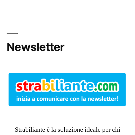
Salta
al
contenuto
Newsletter
Strabiliante è la soluzione ideale per chi